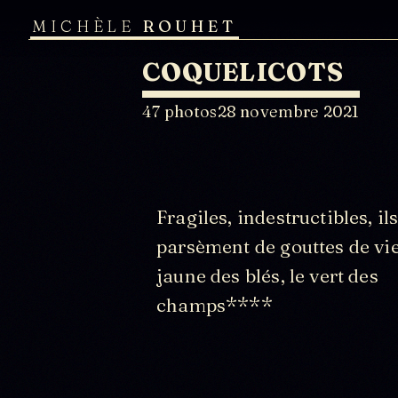
MICHÈLE
ROUHET
COQUELICOTS
47 photos
28 novembre 2021
Fragiles, indestructibles, il
parsèment de gouttes de vie
jaune des blés, le vert des
champs****