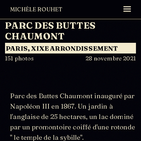
MICHÈLE
ROUHET
PARC DES BUTTES
CHAUMONT
PARIS, XIXE ARRONDISSEMENT
151 photos
28 novembre 2021
Parc des Buttes Chaumont inauguré par
Napoléon III en 1867. Un jardin à
l'anglaise de 25 hectares, un lac dominé
par un promontoire coiffé d'une rotonde
" le temple de la sybille".