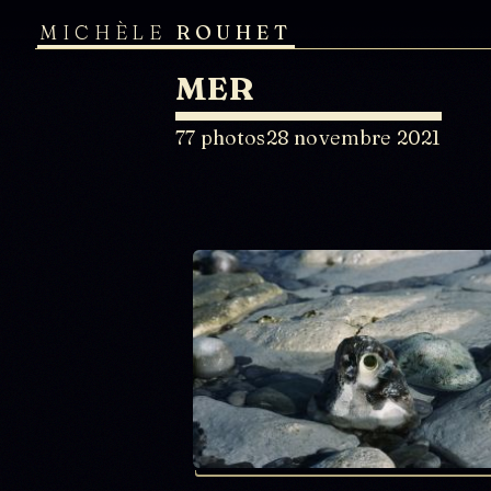
MICHÈLE
ROUHET
MER
77 photos
28 novembre 2021